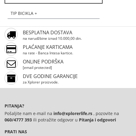
TIP BICIKLA +
BESPLATNA DOSTAVA
na narudžbine iznad 10.000,00 din.
PLAĆANJE KARTICAMA
na rate - Banca Intesa kartice.
ONLINE PODRŠKA
[email protected]
DVE GODINE GARANCIJE
za Xplorer proizvode.
PITANJA?
Pošaljite nam e-mail na
info@xplorerlife.rs
, pozovite na
060/4777 393
ili potražite odgovor u
Pitanja i odgovori
PRATI NAS