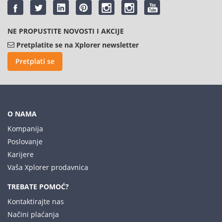
NE PROPUSTITE NOVOSTI I AKCIJE
Pretplatite se na Xplorer newsletter
Pretplati se
O NAMA
Kompanija
Poslovanje
Karijere
Vaša Xplorer prodavnica
TREBATE POMOĆ?
Kontaktirajte nas
Načini plaćanja