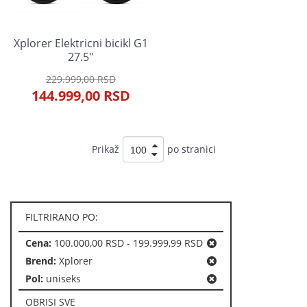
Xplorer Elektricni bicikl G1
27.5"
229.999,00 RSD
144.999,00 RSD
Prikaž
po stranici
FILTRIRANO PO:
Cena:
100.000,00 RSD - 199.999,99 RSD
Brend:
Xplorer
Pol:
uniseks
OBRISI SVE