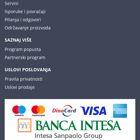
Servisi
Isporuke i povraćaji
Pitanja i odgovori
Održavanje proizvoda
SAZNAJ VIŠE
Program popusta
Partnerski program
USLOVI POSLOVANJA
Pravila privatnosti
Uslovi prodaje