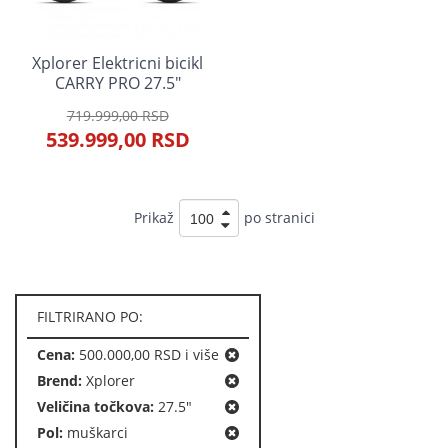
Xplorer Elektricni bicikl
CARRY PRO 27.5"
719.999,00 RSD
539.999,00 RSD
Prikaž
po stranici
FILTRIRANO PO:
Cena:
500.000,00 RSD i više
Brend:
Xplorer
Veličina točkova:
27.5"
Pol:
muškarci