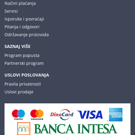
Načini plaćanja
Servisi
Isporuke i povraćaji
Pitanja i odgovori
Održavanje proizvoda
SAZNAJ VIŠE
Program popusta
Partnerski program
USLOVI POSLOVANJA
Pravila privatnosti
Uslovi prodaje