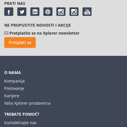
PRATI NAS
NE PROPUSTITE NOVOSTI I AKCIJE
Pretplatite se na Xplorer newsletter
Pretplati se
O NAMA
Kompanija
Poslovanje
Karijere
Vaša Xplorer prodavnica
TREBATE POMOĆ?
Kontaktirajte nas