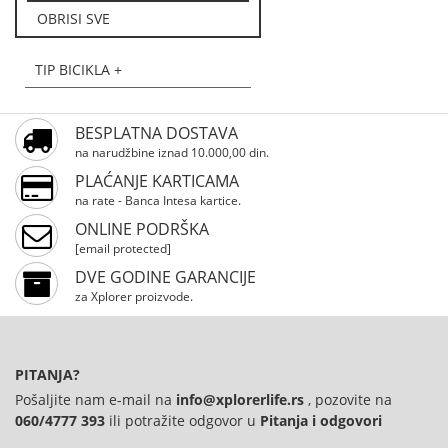
OBRISI SVE
TIP BICIKLA +
BESPLATNA DOSTAVA
na narudžbine iznad 10.000,00 din.
PLAĆANJE KARTICAMA
na rate - Banca Intesa kartice.
ONLINE PODRŠKA
[email protected]
DVE GODINE GARANCIJE
za Xplorer proizvode.
PITANJA?
Pošaljite nam e-mail na
info@xplorerlife.rs
, pozovite na
060/4777 393
ili potražite odgovor u
Pitanja i odgovori