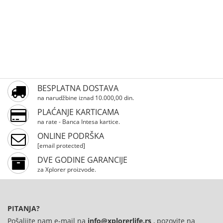
BESPLATNA DOSTAVA
na narudžbine iznad 10.000,00 din.
PLAĆANJE KARTICAMA
na rate - Banca Intesa kartice.
ONLINE PODRŠKA
[email protected]
DVE GODINE GARANCIJE
za Xplorer proizvode.
PITANJA?
Pošaljite nam e-mail na
info@xplorerlife.rs
, pozovite na