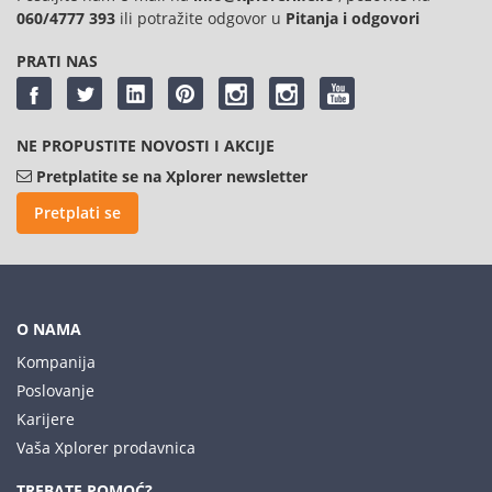
060/4777 393
ili potražite odgovor u
Pitanja i odgovori
PRATI NAS
NE PROPUSTITE NOVOSTI I AKCIJE
Pretplatite se na Xplorer newsletter
Pretplati se
O NAMA
Kompanija
Poslovanje
Karijere
Vaša Xplorer prodavnica
TREBATE POMOĆ?