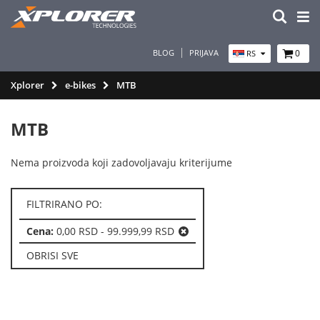
BLOG
PRIJAVA
0
RS
Xplorer
e-bikes
MTB
MTB
Nema proizvoda koji zadovoljavaju kriterijume
FILTRIRANO PO:
Cena:
0,00 RSD - 99.999,99 RSD
OBRISI SVE