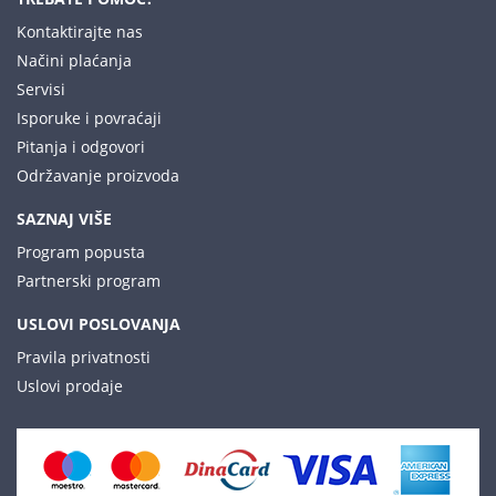
Kontaktirajte nas
Načini plaćanja
Servisi
Isporuke i povraćaji
Pitanja i odgovori
Održavanje proizvoda
SAZNAJ VIŠE
Program popusta
Partnerski program
USLOVI POSLOVANJA
Pravila privatnosti
Uslovi prodaje