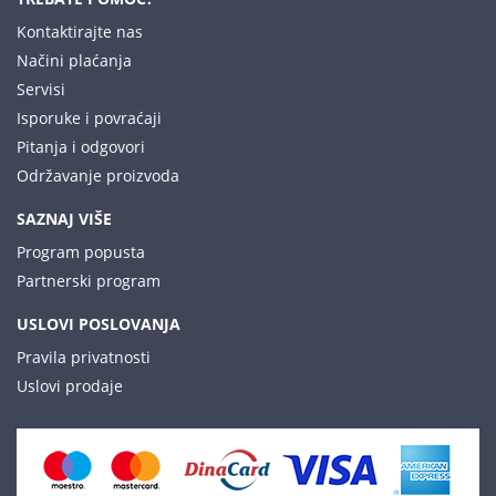
Kontaktirajte nas
Načini plaćanja
Servisi
Isporuke i povraćaji
Pitanja i odgovori
Održavanje proizvoda
SAZNAJ VIŠE
Program popusta
Partnerski program
USLOVI POSLOVANJA
Pravila privatnosti
Uslovi prodaje