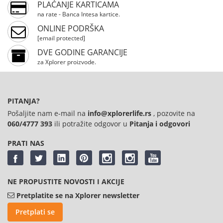
PLAĆANJE KARTICAMA
na rate - Banca Intesa kartice.
ONLINE PODRŠKA
[email protected]
DVE GODINE GARANCIJE
za Xplorer proizvode.
PITANJA?
Pošaljite nam e-mail na
info@xplorerlife.rs
, pozovite na
060/4777 393
ili potražite odgovor u
Pitanja i odgovori
PRATI NAS
NE PROPUSTITE NOVOSTI I AKCIJE
Pretplatite se na Xplorer newsletter
Pretplati se