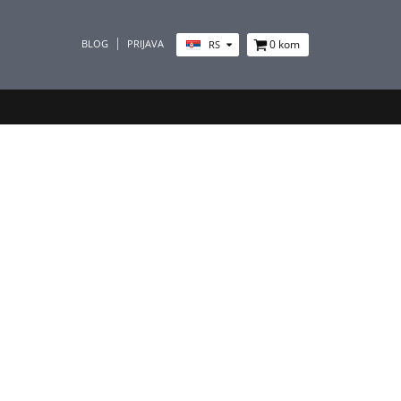
BLOG
PRIJAVA
0
kom
RS