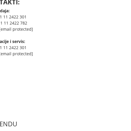
AKTI:
daja:
81 11 2422 301
81 11 2422 782
[email protected]
ije i servis:
81 11 2422 301
[email protected]
RENDU