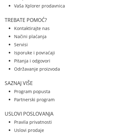
Vaša Xplorer prodavnica
TREBATE POMOĆ?
Kontaktirajte nas
Načini plaćanja
Servisi
Isporuke i povraćaji
Pitanja i odgovori
Održavanje proizvoda
SAZNAJ VIŠE
Program popusta
Partnerski program
USLOVI POSLOVANJA
Pravila privatnosti
Uslovi prodaje