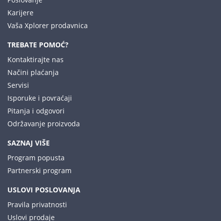
Karijere
Vaša Xplorer prodavnica
TREBATE POMOĆ?
Kontaktirajte nas
Načini plaćanja
Servisi
Isporuke i povraćaji
Pitanja i odgovori
Održavanje proizvoda
SAZNAJ VIŠE
Program popusta
Partnerski program
USLOVI POSLOVANJA
Pravila privatnosti
Uslovi prodaje