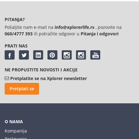
PITANJA?
Pošaljite nam e-mail na
info@xplorerlife.rs
, pozovite na
060/4777 393
ili potražite odgovor u
Pitanja i odgovori
PRATI NAS
NE PROPUSTITE NOVOSTI I AKCIJE
Pretplatite se na Xplorer newsletter
Pretplati se
O NAMA
Kompanija
Poslovanje