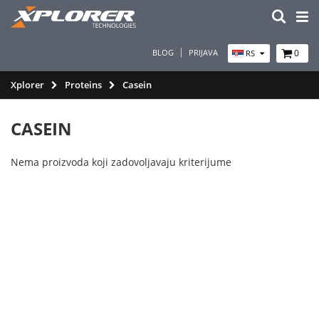
BLOG
PRIJAVA
0
RS
Xplorer
Proteins
Casein
CASEIN
Nema proizvoda koji zadovoljavaju kriterijume