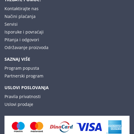
Kontaktirajte nas
Načini plaćanja
Servisi
Isporuke i povraćaji
Pitanja i odgovori
Održavanje proizvoda
SAZNAJ VIŠE
Program popusta
Partnerski program
USLOVI POSLOVANJA
Pravila privatnosti
Uslovi prodaje