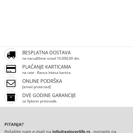
BESPLATNA DOSTAVA
na narudžbine iznad 10.000,00 din.
PLAĆANJE KARTICAMA
na rate - Banca Intesa kartice.
ONLINE PODRŠKA
[email protected]
DVE GODINE GARANCIJE
za Xplorer proizvode.
PITANJA?
Pošaljite nam e-mail na
info@xplorerlife.rs
, pozovite na