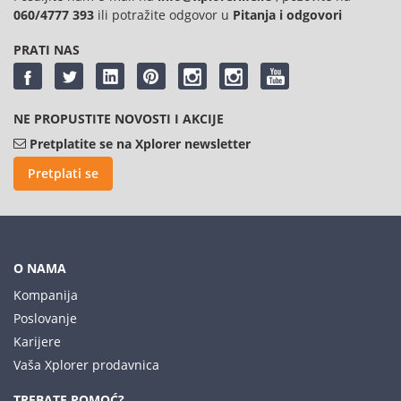
060/4777 393
ili potražite odgovor u
Pitanja i odgovori
PRATI NAS
NE PROPUSTITE NOVOSTI I AKCIJE
Pretplatite se na Xplorer newsletter
Pretplati se
O NAMA
Kompanija
Poslovanje
Karijere
Vaša Xplorer prodavnica
TREBATE POMOĆ?