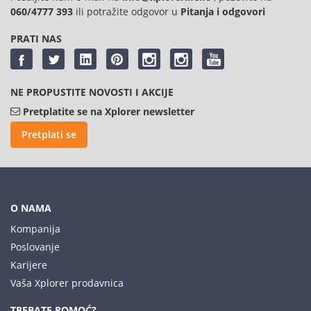
060/4777 393
ili potražite odgovor u
Pitanja i odgovori
PRATI NAS
NE PROPUSTITE NOVOSTI I AKCIJE
Pretplatite se na Xplorer newsletter
Pretplati se
O NAMA
Kompanija
Poslovanje
Karijere
Vaša Xplorer prodavnica
TREBATE POMOĆ?