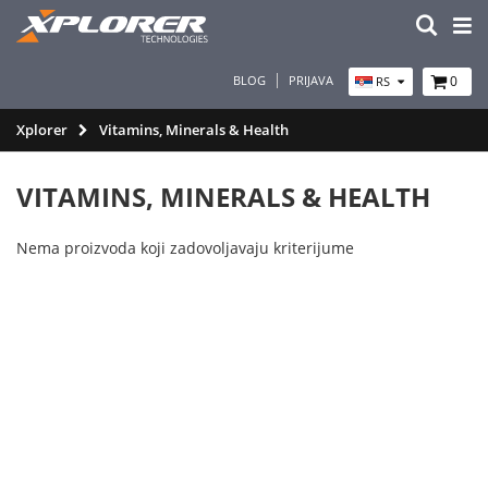
BLOG
PRIJAVA
0
RS
Xplorer
Vitamins, Minerals & Health
VITAMINS, MINERALS & HEALTH
Nema proizvoda koji zadovoljavaju kriterijume