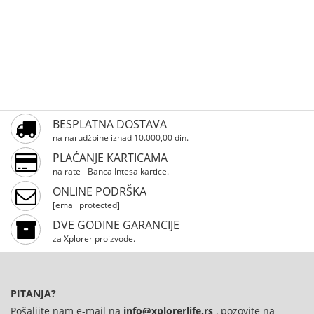
BESPLATNA DOSTAVA
na narudžbine iznad 10.000,00 din.
PLAĆANJE KARTICAMA
na rate - Banca Intesa kartice.
ONLINE PODRŠKA
[email protected]
DVE GODINE GARANCIJE
za Xplorer proizvode.
PITANJA?
Pošaljite nam e-mail na
info@xplorerlife.rs
, pozovite na