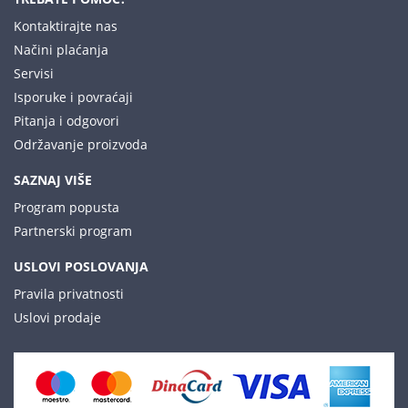
Kontaktirajte nas
Načini plaćanja
Servisi
Isporuke i povraćaji
Pitanja i odgovori
Održavanje proizvoda
SAZNAJ VIŠE
Program popusta
Partnerski program
USLOVI POSLOVANJA
Pravila privatnosti
Uslovi prodaje