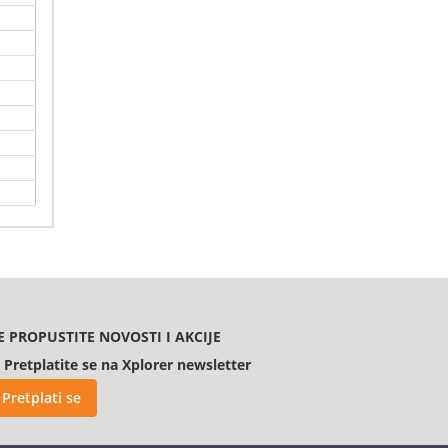
ma
 u
E PROPUSTITE NOVOSTI I AKCIJE
Pretplatite se na Xplorer newsletter
Pretplati se
iše i