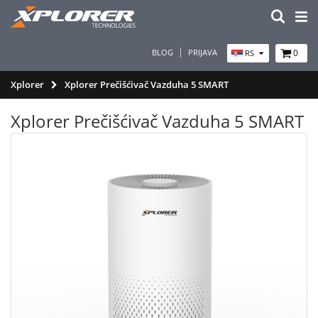
BLOG
PRIJAVA
0
RS
Xplorer
Xplorer Prečišćivač Vazduha 5 SMART
Xplorer Prečišćivač Vazduha 5 SMART