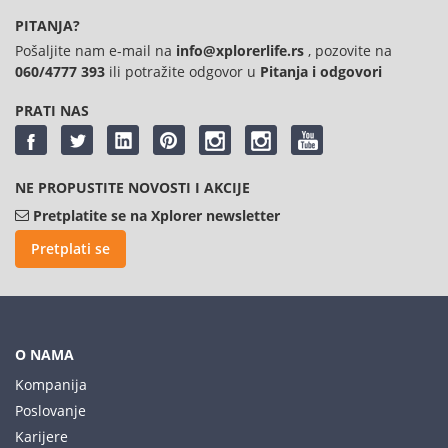
PITANJA?
Pošaljite nam e-mail na
info@xplorerlife.rs
, pozovite na
060/4777 393
ili potražite odgovor u
Pitanja i odgovori
PRATI NAS
NE PROPUSTITE NOVOSTI I AKCIJE
Pretplatite se na Xplorer newsletter
Pretplati se
O NAMA
Kompanija
Poslovanje
Karijere