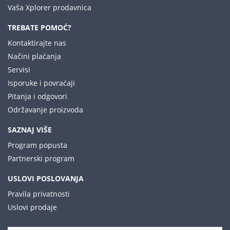
Vaša Xplorer prodavnica
TREBATE POMOĆ?
Kontaktirajte nas
Načini plaćanja
Servisi
Isporuke i povraćaji
Pitanja i odgovori
Održavanje proizvoda
SAZNAJ VIŠE
Program popusta
Partnerski program
USLOVI POSLOVANJA
Pravila privatnosti
Uslovi prodaje