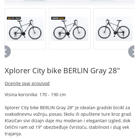
Xplorer City bike BERLIN Gray 28"
Ocenite ovaj proizvod
Visina korisnika: 170 - 190 cm
Xplorer City bike BERLIN Gray 28" je idealan gradski bicikl za
svakodnevnu vožnju, posao, školu ili opuštene ture kroz grad.
Klasičan sivi dizajn daje mu moderan i elegantan izgled, dok
čelični ram od 19" obezbeđuje čvrstoću, stabilnost i dug vek
trajanja.