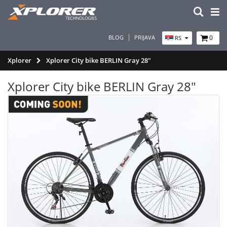
BLOG
PRIJAVA
0
RS
Xplorer
Xplorer City bike BERLIN Gray 28"
Xplorer City bike BERLIN Gray 28"