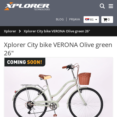
BLOG
PRIJAVA
0
RS
Xplorer
Xplorer City bike VERONA Olive green 26"
Xplorer City bike VERONA Olive green
26"