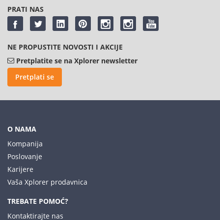
PRATI NAS
NE PROPUSTITE NOVOSTI I AKCIJE
Pretplatite se na Xplorer newsletter
Pretplati se
O NAMA
Kompanija
Poslovanje
Karijere
Vaša Xplorer prodavnica
TREBATE POMOĆ?
Kontaktirajte nas