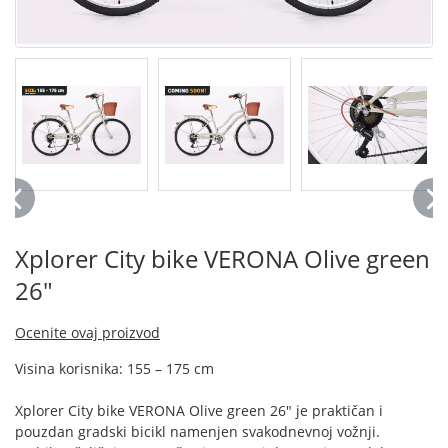
Xplorer City bike VERONA Olive green
26"
Ocenite ovaj proizvod
Visina korisnika: 155 – 175 cm
Xplorer City bike VERONA Olive green 26" je praktičan i
pouzdan gradski bicikl namenjen svakodnevnoj vožnji.