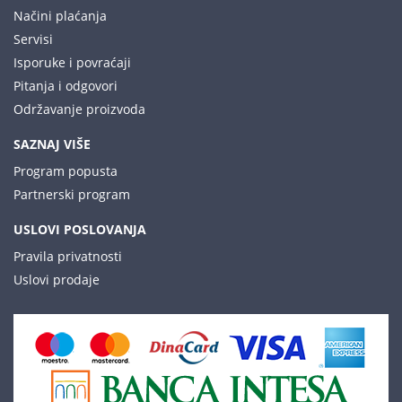
Načini plaćanja
Servisi
Isporuke i povraćaji
Pitanja i odgovori
Održavanje proizvoda
SAZNAJ VIŠE
Program popusta
Partnerski program
USLOVI POSLOVANJA
Pravila privatnosti
Uslovi prodaje