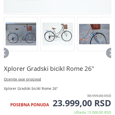
Xplorer Gradski bicikl Rome 26"
Ocenite ovaj proizvod
Xplorer Gradski bicikl Rome 26"
38.999,00 RSD
23.999,00 RSD
POSEBNA PONUDA
Ušteda 15.000,00 RSD