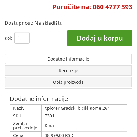
Poručite na: 060 4777 393
Dostupnost:
Na skladištu
Dodaj u korpu
Kol:
Dodatne informacije
Recenzije
Opis proizvoda
Dodatne informacije
Naziv
Xplorer Gradski bicikl Rome 26"
SKU
7391
Zemlja
Kina
proizvodnje
Cena
38.999,00 RSD