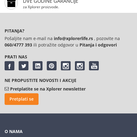
DVE GODINE GARANCIJE
za Xplorer proizvode.
PITANJA?
Pošaljite nam e-mail na
info@xplorerlife.rs
, pozovite na
060/4777 393
ili potražite odgovor u
Pitanja i odgovori
PRATI NAS
NE PROPUSTITE NOVOSTI I AKCIJE
Pretplatite se na Xplorer newsletter
Pretplati se
O NAMA