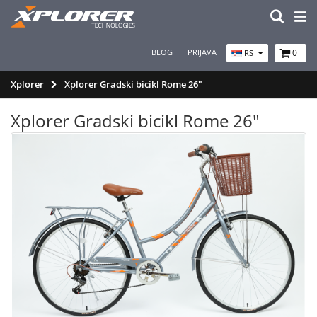
BLOG
PRIJAVA
0
RS
Xplorer
Xplorer Gradski bicikl Rome 26"
Xplorer Gradski bicikl Rome 26"