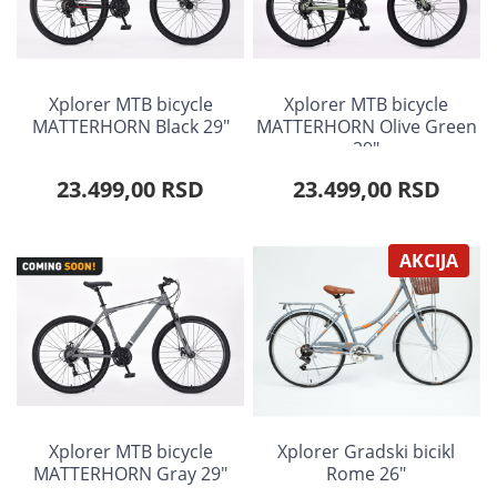
Xplorer MTB bicycle
Xplorer MTB bicycle
MATTERHORN Black 29"
MATTERHORN Olive Green
29"
23.499,00 RSD
23.499,00 RSD
AKCIJA
Xplorer MTB bicycle
Xplorer Gradski bicikl
MATTERHORN Gray 29"
Rome 26"