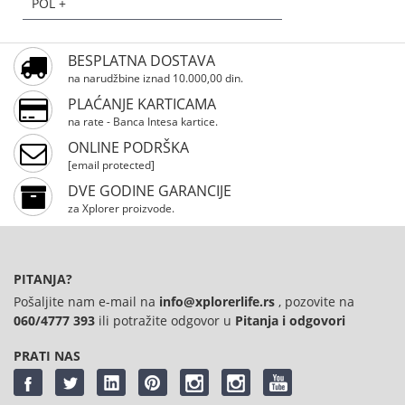
POL +
BESPLATNA DOSTAVA
na narudžbine iznad 10.000,00 din.
PLAĆANJE KARTICAMA
na rate - Banca Intesa kartice.
ONLINE PODRŠKA
[email protected]
DVE GODINE GARANCIJE
za Xplorer proizvode.
PITANJA?
Pošaljite nam e-mail na
info@xplorerlife.rs
, pozovite na
060/4777 393
ili potražite odgovor u
Pitanja i odgovori
PRATI NAS