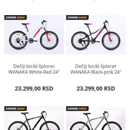
Dečiji bicikl Xplorer
Dečiji bicikl Xplorer
WANAKA White-Red 24"
WANAKA Black-pink 24"
23.299,00 RSD
23.299,00 RSD