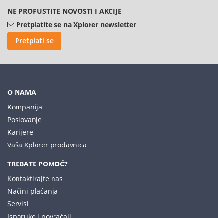
NE PROPUSTITE NOVOSTI I AKCIJE
Pretplatite se na Xplorer newsletter
Pretplati se
O NAMA
Kompanija
Poslovanje
Karijere
Vaša Xplorer prodavnica
TREBATE POMOĆ?
Kontaktirajte nas
Načini plaćanja
Servisi
Isporuke i povraćaji