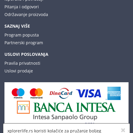
Pitanja i odgovori
Održavanje proizvoda
SAZNAJ VIŠE
Program popusta
Partnerski program
USLOVI POSLOVANJA
Pravila privatnosti
Uslovi prodaje
xplorerlife.rs koristi kolačiće za pružanje boljeg