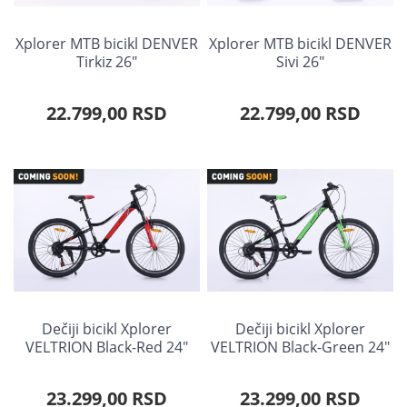
Xplorer MTB bicikl DENVER
Xplorer MTB bicikl DENVER
Tirkiz 26"
Sivi 26"
22.799,00 RSD
22.799,00 RSD
Dečiji bicikl Xplorer
Dečiji bicikl Xplorer
VELTRION Black-Red 24"
VELTRION Black-Green 24"
23.299,00 RSD
23.299,00 RSD