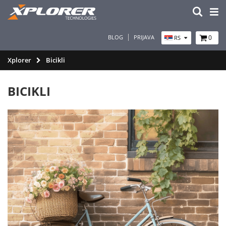
BLOG
PRIJAVA
0
RS
Xplorer
Bicikli
BICIKLI