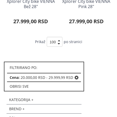
Xplorer City bike VIENNA
Xplorer City bike VIENNA
Bež 28"
Pink 28"
27.999,00 RSD
27.999,00 RSD
Prikaž
po stranici
FILTRIRANO PO:
Cena:
20.000,00 RSD - 29.999,99 RSD
OBRISI SVE
KATEGORIJA +
BREND +