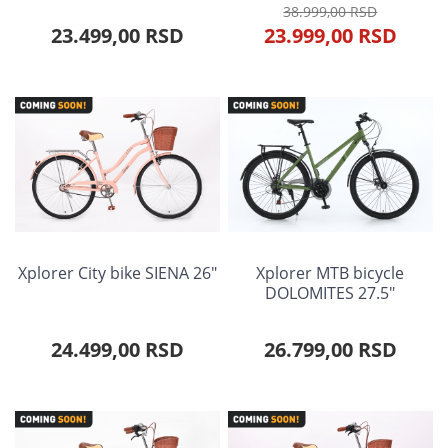
38.999,00 RSD
23.499,00 RSD
23.999,00 RSD
Xplorer City bike SIENA 26"
Xplorer MTB bicycle
DOLOMITES 27.5"
24.499,00 RSD
26.799,00 RSD