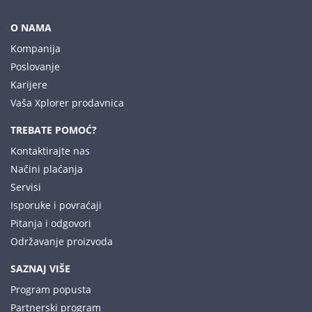
O NAMA
Kompanija
Poslovanje
Karijere
Vaša Xplorer prodavnica
TREBATE POMOĆ?
Kontaktirajte nas
Načini plaćanja
Servisi
Isporuke i povraćaji
Pitanja i odgovori
Održavanje proizvoda
SAZNAJ VIŠE
Program popusta
Partnerski program