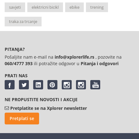
savjeti
elektricni bicikl
ebike
trening
traka za trcanje
PITANJA?
Pošaljite nam e-mail na
info@xplorerlife.rs
, pozovite na
060/4777 393
ili potražite odgovor u
Pitanja i odgovori
PRATI NAS
NE PROPUSTITE NOVOSTI I AKCIJE
Pretplatite se na Xplorer newsletter
Pretplati se