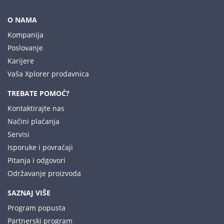
O NAMA
Kompanija
Poslovanje
Karijere
Vaša Xplorer prodavnica
TREBATE POMOĆ?
Kontaktirajte nas
Načini plaćanja
Servisi
Isporuke i povraćaji
Pitanja i odgovori
Održavanje proizvoda
SAZNAJ VIŠE
Program popusta
Partnerski program