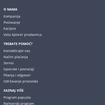
O NAMA
Kompanija
Poslovanje
Karijere
Vaša Xplorer prodavnica
TREBATE POMOĆ?
Kontaktirajte nas
Načini plaćanja
Servisi
Isporuke i povraćaji
Pitanja i odgovori
Održavanje proizvoda
SAZNAJ VIŠE
Program popusta
Partnerski program