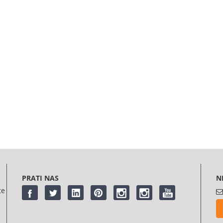
PRATI NAS
N
te