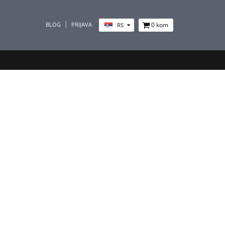
BLOG
PRIJAVA
0
kom
RS