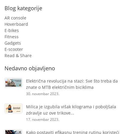
Blog kategorije
AR console
Hoverboard
E-bikes
Fitness
Gadgets
E-scooter
Read & Share
Nedavno objavljeno
Električna revolucija na stazi: Sve što treba da
znate o MTB električnim biciklima
30. novembar 2023.
Milica je izgubila višak kilograma i poboljšala
zdravlje uz ove trikove...
17. novembar 2023.
Kako postaviti efikasnu trening rutinu koristeći