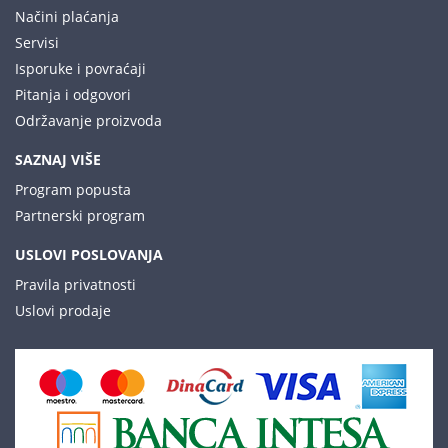
Načini plaćanja
Servisi
Isporuke i povraćaji
Pitanja i odgovori
Održavanje proizvoda
SAZNAJ VIŠE
Program popusta
Partnerski program
USLOVI POSLOVANJA
Pravila privatnosti
Uslovi prodaje