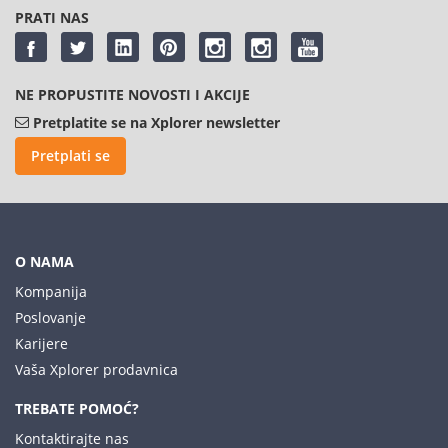
PRATI NAS
NE PROPUSTITE NOVOSTI I AKCIJE
Pretplatite se na Xplorer newsletter
Pretplati se
O NAMA
Kompanija
Poslovanje
Karijere
Vaša Xplorer prodavnica
TREBATE POMOĆ?
Kontaktirajte nas