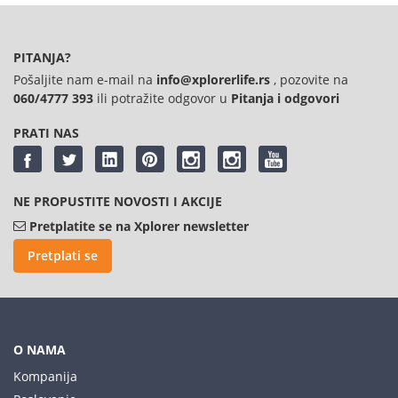
PITANJA?
Pošaljite nam e-mail na
info@xplorerlife.rs
, pozovite na
060/4777 393
ili potražite odgovor u
Pitanja i odgovori
PRATI NAS
NE PROPUSTITE NOVOSTI I AKCIJE
Pretplatite se na Xplorer newsletter
Pretplati se
O NAMA
Kompanija