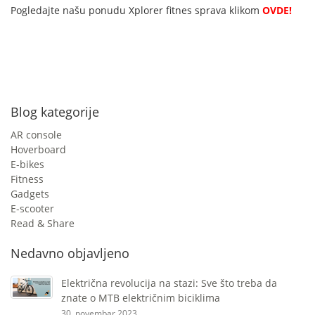
Pogledajte našu ponudu Xplorer fitnes sprava klikom
OVDE!
Blog kategorije
AR console
Hoverboard
E-bikes
Fitness
Gadgets
E-scooter
Read & Share
Nedavno objavljeno
Električna revolucija na stazi: Sve što treba da
znate o MTB električnim biciklima
30. novembar 2023.