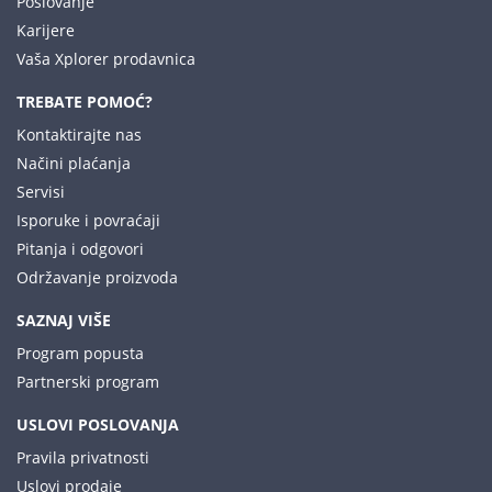
Poslovanje
Karijere
Vaša Xplorer prodavnica
TREBATE POMOĆ?
Kontaktirajte nas
Načini plaćanja
Servisi
Isporuke i povraćaji
Pitanja i odgovori
Održavanje proizvoda
SAZNAJ VIŠE
Program popusta
Partnerski program
USLOVI POSLOVANJA
Pravila privatnosti
Uslovi prodaje