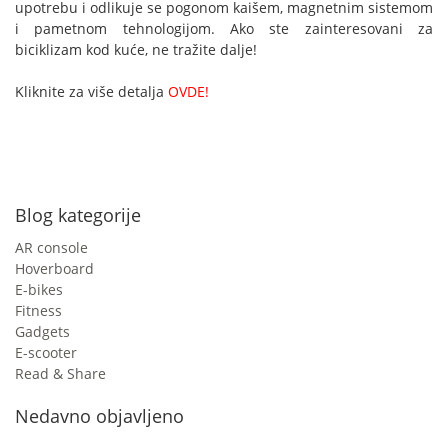
upotrebu i odlikuje se pogonom kaišem, magnetnim sistemom
i pametnom tehnologijom. Ako ste zainteresovani za
biciklizam kod kuće, ne tražite dalje!
Kliknite za više detalja
OVDE!
Blog kategorije
AR console
Hoverboard
E-bikes
Fitness
Gadgets
E-scooter
Read & Share
Nedavno objavljeno