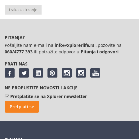
traka za trcanje
PITANJA?
Pošaljite nam e-mail na
info@xplorerlife.rs
, pozovite na
060/4777 393
ili potražite odgovor u
Pitanja i odgovori
PRATI NAS
NE PROPUSTITE NOVOSTI I AKCIJE
Pretplatite se na Xplorer newsletter
Pretplati se