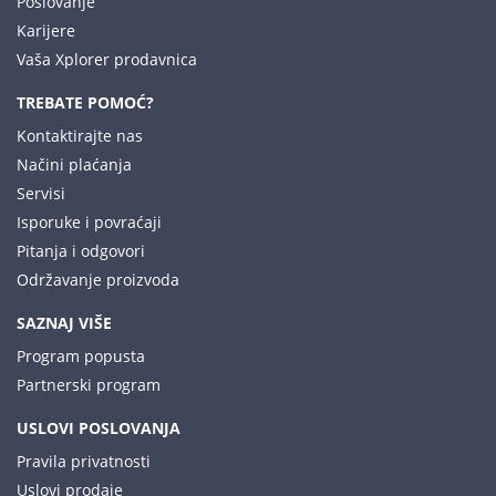
Poslovanje
Karijere
Vaša Xplorer prodavnica
TREBATE POMOĆ?
Kontaktirajte nas
Načini plaćanja
Servisi
Isporuke i povraćaji
Pitanja i odgovori
Održavanje proizvoda
SAZNAJ VIŠE
Program popusta
Partnerski program
USLOVI POSLOVANJA
Pravila privatnosti
Uslovi prodaje