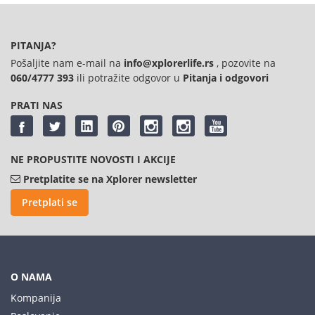
PITANJA?
Pošaljite nam e-mail na
info@xplorerlife.rs
, pozovite na
060/4777 393
ili potražite odgovor u
Pitanja i odgovori
PRATI NAS
NE PROPUSTITE NOVOSTI I AKCIJE
Pretplatite se na Xplorer newsletter
Pretplati se
O NAMA
Kompanija